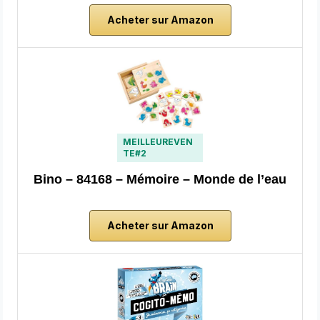
Acheter sur Amazon
MEILLEUREVEN
TE#2
Bino – 84168 – Mémoire – Monde de l’eau
Acheter sur Amazon