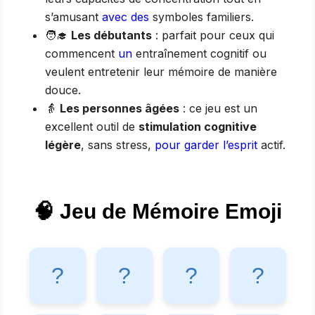
s’amusant
avec des
symboles familiers.
🧑‍🎓
Les débutants
: parfait pour ceux qui
commencent
un
entraînement cognitif ou
veulent entretenir leur mémoire de manière
douce.
👵
Les personnes âgées
: ce jeu est un
excellent outil de
stimulation cognitive
légère
, sans stress,
pour garder l’esprit
actif.
🧠 Jeu de Mémoire Emoji