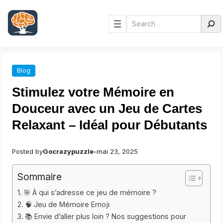
Aller
au
Rechercher
contenu
Blog
Stimulez votre Mémoire en
Douceur avec un Jeu de Cartes
Relaxant – Idéal pour Débutants
Posted by
Gocrazypuzzle
–
mai 23, 2025
Sommaire
🎯 À qui s’adresse ce jeu de mémoire ?
🧠 Jeu de Mémoire Emoji
📚 Envie d’aller plus loin ? Nos suggestions pour