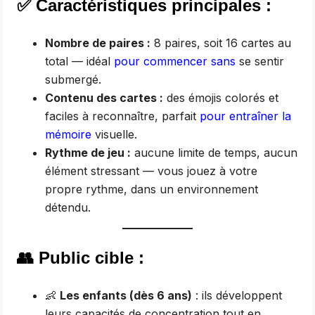
✅
Caractéristiques principales :
Nombre de paires :
8 paires, soit 16 cartes au
total — idéal
pour commencer sans
se sentir
submergé.
Contenu des cartes :
des émojis colorés et
faciles à reconnaître, parfait
pour entraîner la
mémoire
visuelle.
Rythme de jeu :
aucune limite de temps, aucun
élément stressant — vous jouez à votre
propre rythme, dans un environnement
détendu.
👥
Public cible :
👶
Les enfants (dès 6 ans)
: ils développent
leurs capacités de concentration tout en