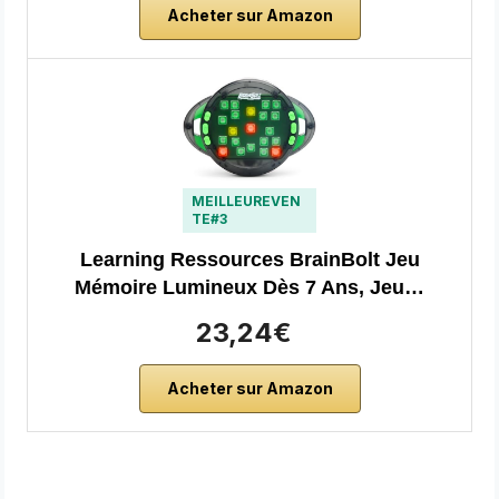
Acheter sur Amazon
MEILLEUREVEN
TE#3
Learning Ressources BrainBolt Jeu
Mémoire Lumineux Dès 7 Ans, Jeu…
23,24€
Acheter sur Amazon