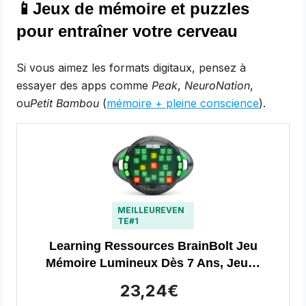
📱Jeux de mémoire et puzzles
pour entraîner votre cerveau
Si vous aimez les formats digitaux, pensez à
essayer des apps comme
Peak
,
NeuroNation
,
ou
Petit Bambou
(
mémoire + pleine conscience
).
MEILLEUREVEN
TE#1
Learning Ressources BrainBolt Jeu
Mémoire Lumineux Dès 7 Ans, Jeu…
23,24€