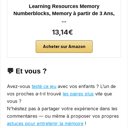
Learning Resources Memory
Numberblocks, Memory à partir de 3 Ans,
…
13,14€
Acheter sur Amazon
💬 Et vous ?
Avez-vous
testé ce jeu
avec vos enfants ? L’un de
vos proches a-t-il trouvé
les paires plus
vite que
vous ?
N’hésitez pas à partager votre expérience dans les
commentaires — ou même à proposer vos propres
astuces pour entretenir la mémoire
!