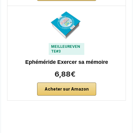
MEILLEUREVEN
TE#3
Ephéméride Exercer sa mémoire
6,88€
Acheter sur Amazon