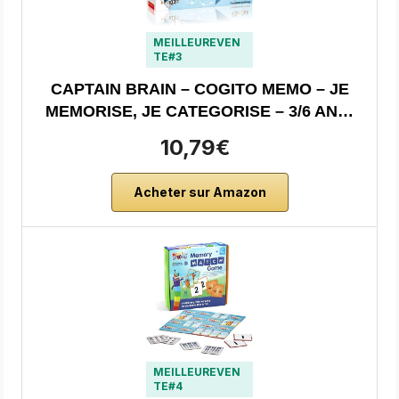
MEILLEUREVEN
TE#3
CAPTAIN BRAIN – COGITO MEMO – JE
MEMORISE, JE CATEGORISE – 3/6 AN…
10,79€
Acheter sur Amazon
MEILLEUREVEN
TE#4