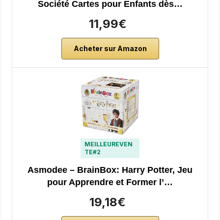
Société Cartes pour Enfants dès…
11,99€
Acheter sur Amazon
MEILLEUREVEN
TE#2
Asmodee – BrainBox: Harry Potter, Jeu
pour Apprendre et Former l’…
19,18€