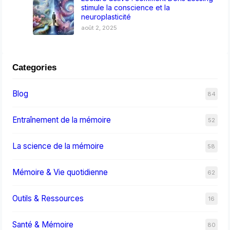
stimule la conscience et la
neuroplasticité
août 2, 2025
Categories
Blog
84
Entraînement de la mémoire
52
La science de la mémoire
58
Mémoire & Vie quotidienne
62
Outils & Ressources
16
Santé & Mémoire
80