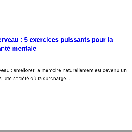
rveau : 5 exercices puissants pour la
anté mentale
veau : améliorer la mémoire naturellement est devenu un
ans une société où la surcharge…