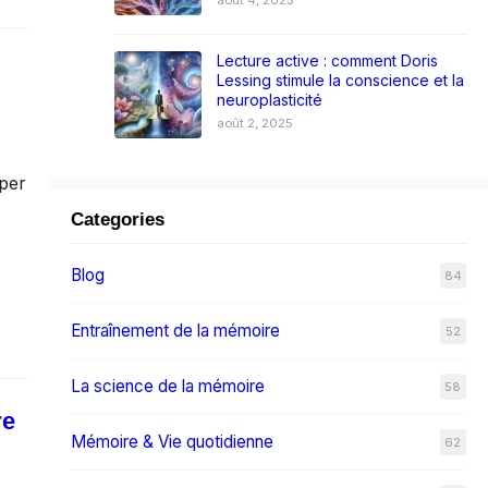
Lecture active : comment Doris
Lessing stimule la conscience et la
neuroplasticité
août 2, 2025
pper
Categories
Blog
84
Entraînement de la mémoire
52
La science de la mémoire
58
re
Mémoire & Vie quotidienne
62