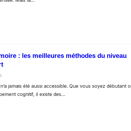
pensée. Mais la…
moire : les meilleures méthodes du niveau
rt
5
n’a jamais été aussi accessible. Que vous soyez débutant 
ement cognitif, il existe des…