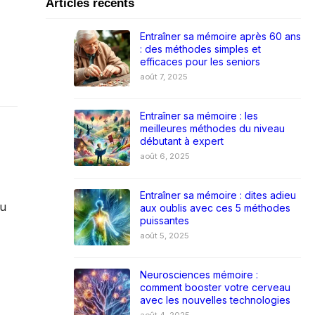
Articles récents
Entraîner sa mémoire après 60 ans
: des méthodes simples et
efficaces pour les seniors
août 7, 2025
Entraîner sa mémoire : les
meilleures méthodes du niveau
débutant à expert
août 6, 2025
Entraîner sa mémoire : dites adieu
ou
aux oublis avec ces 5 méthodes
puissantes
août 5, 2025
Neurosciences mémoire :
comment booster votre cerveau
avec les nouvelles technologies
août 4, 2025