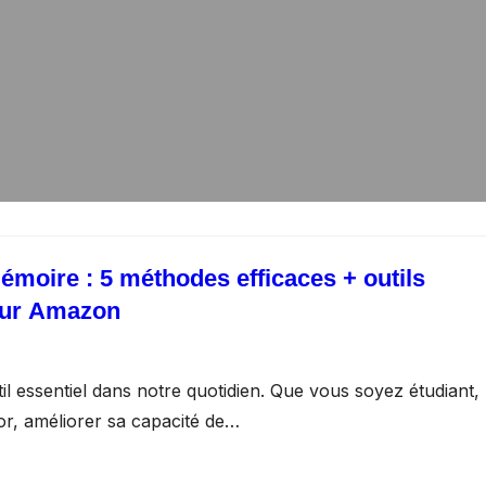
émoire : 5 méthodes efficaces + outils
ur Amazon
l essentiel dans notre quotidien. Que vous soyez étudiant,
or, améliorer sa capacité de…