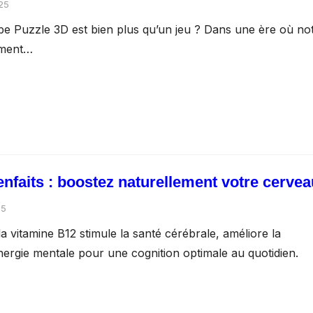
025
e Puzzle 3D est bien plus qu’un jeu ? Dans une ère où no
mment…
nfaits : boostez naturellement votre cervea
25
vitamine B12 stimule la santé cérébrale, améliore la
nergie mentale pour une cognition optimale au quotidien.