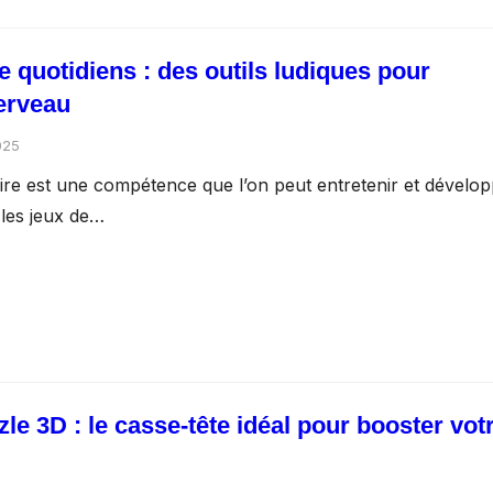
 quotidiens : des outils ludiques pour
cerveau
2025
re est une compétence que l’on peut entretenir et dévelo
 les jeux de…
e 3D : le casse-tête idéal pour booster vot