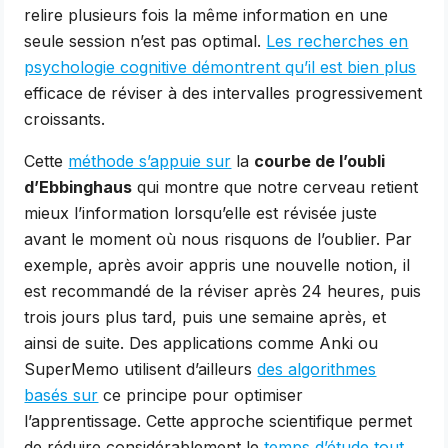
relire plusieurs fois la même information en une
seule session n’est pas optimal.
Les recherches en
psychologie cognitive démontrent qu’il est bien plus
efficace de réviser à des intervalles progressivement
croissants.
Cette
méthode s’appuie sur
la
courbe de l’oubli
d’Ebbinghaus
qui montre que notre cerveau retient
mieux l’information lorsqu’elle est révisée juste
avant le moment où nous risquons de l’oublier. Par
exemple, après avoir appris une nouvelle notion, il
est recommandé de la réviser après 24 heures, puis
trois jours plus tard, puis une semaine après, et
ainsi de suite. Des applications comme Anki ou
SuperMemo utilisent d’ailleurs
des algorithmes
basés sur
ce principe pour optimiser
l’apprentissage. Cette approche scientifique permet
de réduire considérablement le
temps d’étude tout