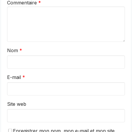
Commentaire
*
Nom
*
E-mail
*
Site web
Enregistrer mon nom, mon e-mail et mon site