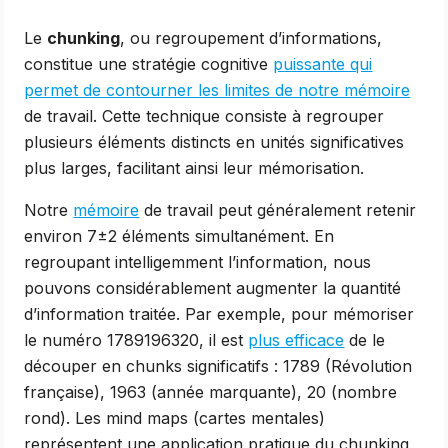
Le
chunking
, ou regroupement d’informations,
constitue une stratégie cognitive
puissante qui
permet de contourner les limites de notre mémoire
de travail. Cette technique consiste à regrouper
plusieurs éléments distincts en unités significatives
plus larges, facilitant ainsi leur mémorisation.
Notre
mémoire
de travail peut généralement retenir
environ 7±2 éléments simultanément. En
regroupant intelligemment l’information, nous
pouvons considérablement augmenter la quantité
d’information traitée. Par exemple, pour mémoriser
le numéro 1789196320, il est
plus efficace
de le
découper en chunks significatifs : 1789 (Révolution
française), 1963 (année marquante), 20 (nombre
rond). Les mind maps (cartes mentales)
représentent une application pratique du chunking,