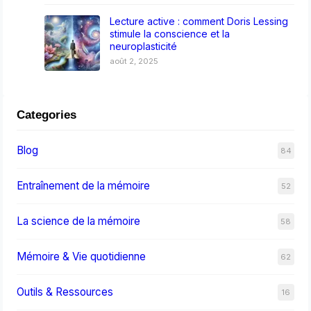
Lecture active : comment Doris Lessing
stimule la conscience et la
neuroplasticité
août 2, 2025
Categories
Blog
84
Entraînement de la mémoire
52
La science de la mémoire
58
Mémoire & Vie quotidienne
62
Outils & Ressources
16