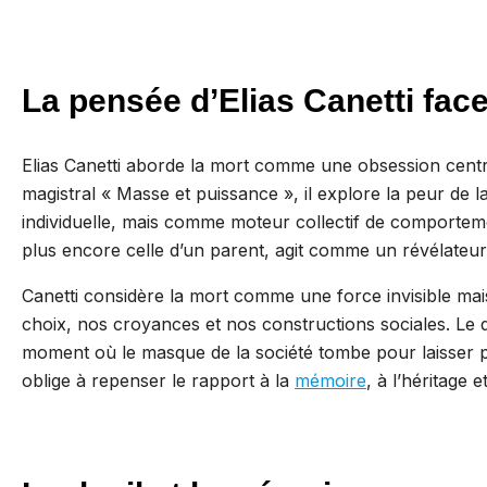
La pensée d’Elias Canetti face
Elias Canetti aborde la mort comme une obsession centr
magistral « Masse et puissance », il explore la peur de
individuelle, mais comme moteur collectif de comportem
plus encore celle d’un parent, agit comme un révélateur 
Canetti considère la mort comme une force invisible ma
choix, nos croyances et nos constructions sociales. Le d
moment où le masque de la société tombe pour laisser p
oblige à repenser le rapport à la
mémoire
, à l’héritage 