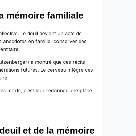
la mémoire familiale
lective. Le deuil devient un acte de
es anecdotes en famille, conserver des
entitaire.
ützenberger) a montré que ces récits
nérations futures. Le cerveau intègre ces
ire.
les morts, c’est leur redonner une place
deuil et de la mémoire