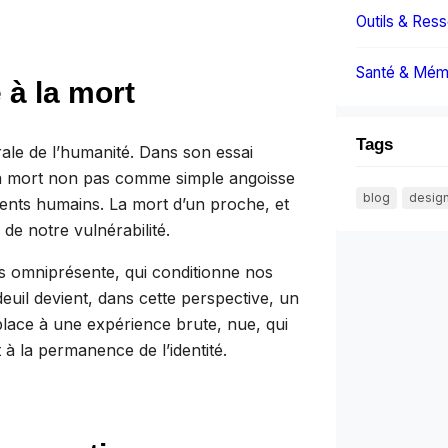
Outils & Res
Santé & Mém
 à la mort
Tags
ale de l’humanité. Dans son essai
 la mort non pas comme simple angoisse
blog
desig
ents humains. La mort d’un proche, et
de notre vulnérabilité.
is omniprésente, qui conditionne nos
euil devient, dans cette perspective, un
lace à une expérience brute, nue, qui
et à la permanence de l’identité.