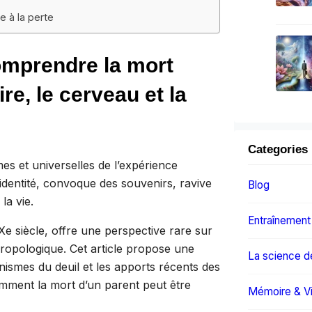
e à la perte
comprendre la mort
re, le cerveau et la
Categories
mes et universelles de l’expérience
identité, convoque des souvenirs, ravive
Blog
la vie.
Entraînement
Xe siècle, offre une perspective rare sur
nthropologique. Cet article propose une
La science d
nismes du deuil et les apports récents des
ment la mort d’un parent peut être
Mémoire & Vi