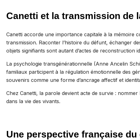
Canetti et la transmission de 
Canetti accorde une importance capitale à la mémoire col
transmission. Raconter l’histoire du défunt, échanger d
objets signifiants sont autant d’actes de reconstruction id
La psychologie transgénérationnelle (Anne Ancelin Sch
familiaux participent à la régulation émotionnelle des gé
souvenirs comme une forme d’ancrage affectif et identita
Chez Canetti, la parole devient acte de survie : nommer 
dans la vie des vivants.
Une perspective française du 