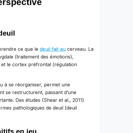
erspective
deuil
rendre ce que le
deuil fait au
cerveau. La
ygdale (traitement des émotions),
et le cortex préfrontal (régulation
eau à se réorganiser, permet une
nt se restructurent, passant d’une
tante. Des études (Shear et al., 2011)
rmes pathologiques de deuil (deuil
tifs en jeu