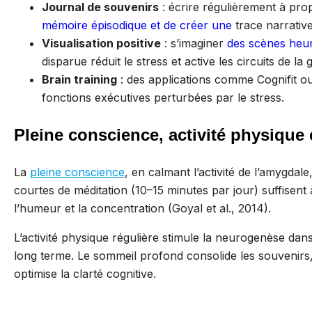
Journal de souvenirs
: écrire régulièrement à pro
mémoire épisodique et de créer une
trace narrative
Visualisation positive
: s’imaginer
des scènes heu
disparue réduit le stress et active les circuits de la g
Brain training
: des applications comme Cognifit ou
fonctions exécutives perturbées par le stress.
Pleine conscience, activité physique
La
pleine conscience
, en calmant l’activité de l’amygdal
courtes de méditation (10–15 minutes par jour) suffisent
l’humeur et la concentration (Goyal et al., 2014).
L’activité physique régulière stimule la neurogenèse dan
long terme. Le sommeil profond consolide les souvenirs,
optimise la clarté cognitive.