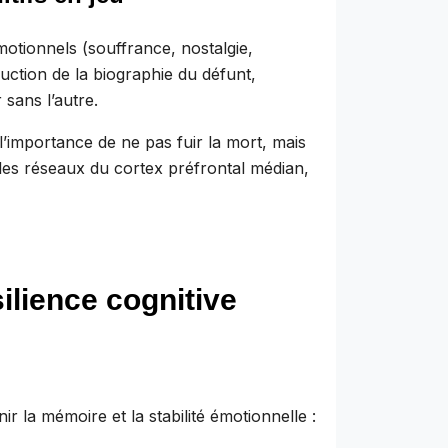
motionnels (souffrance, nostalgie,
uction de la biographie du défunt,
 sans l’autre.
 l’importance de ne pas fuir la mort, mais
ve les réseaux du cortex préfrontal médian,
silience cognitive
r la mémoire et la stabilité émotionnelle :