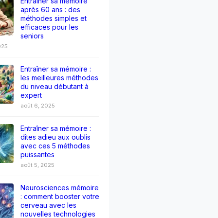
Entraîner sa mémoire
après 60 ans : des
méthodes simples et
efficaces pour les
seniors
025
Entraîner sa mémoire :
les meilleures méthodes
du niveau débutant à
expert
août 6, 2025
Entraîner sa mémoire :
dites adieu aux oublis
avec ces 5 méthodes
puissantes
août 5, 2025
Neurosciences mémoire
: comment booster votre
cerveau avec les
nouvelles technologies