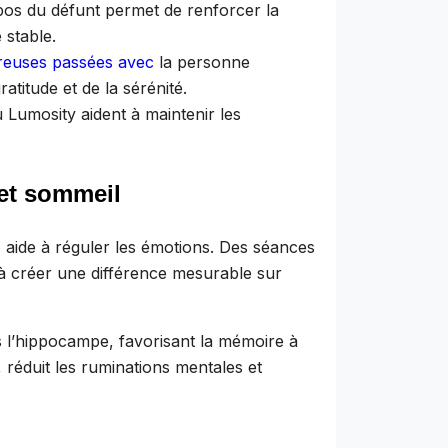
pos du défunt permet de renforcer la
 stable.
reuses passées avec
la personne
ratitude et de la sérénité.
 Lumosity aident à maintenir les
 et sommeil
e, aide à réguler les émotions. Des séances
 à créer une différence mesurable sur
s l’hippocampe, favorisant la mémoire à
 réduit les ruminations mentales et