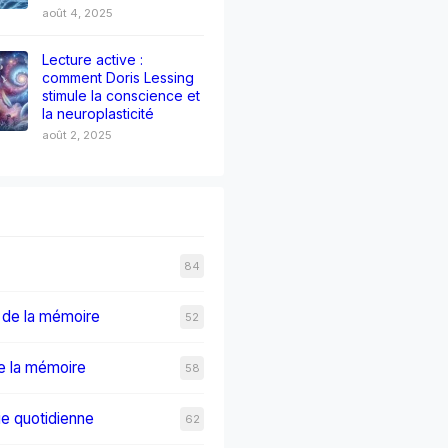
août 4, 2025
Lecture active :
comment Doris Lessing
stimule la conscience et
la neuroplasticité
août 2, 2025
84
 de la mémoire
52
e la mémoire
58
e quotidienne
62