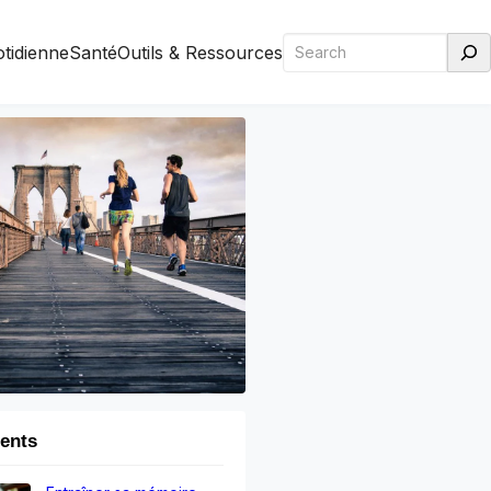
Rechercher
otidienne
Santé
Outils & Ressources
cents