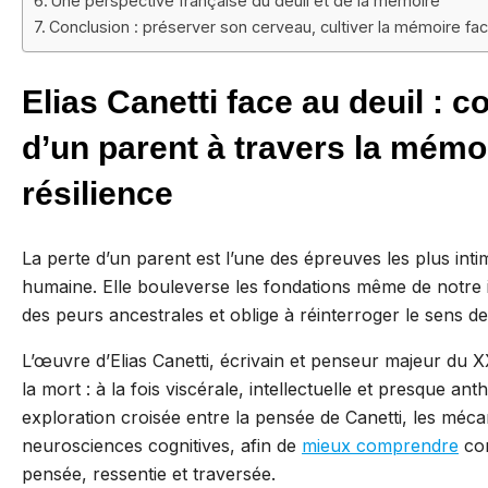
Une perspective française du deuil et de la mémoire
Conclusion : préserver son cerveau, cultiver la mémoire fac
Elias Canetti face au deuil : 
d’un parent à travers la mémoi
résilience
La perte d’un parent est l’une des épreuves les plus inti
humaine. Elle bouleverse les fondations même de notre 
des peurs ancestrales et oblige à réinterroger le sens de 
L’œuvre d’Elias Canetti, écrivain et penseur majeur du X
la mort : à la fois viscérale, intellectuelle et presque a
exploration croisée entre la pensée de Canetti, les méca
neurosciences cognitives, afin de
mieux comprendre
com
pensée, ressentie et traversée.