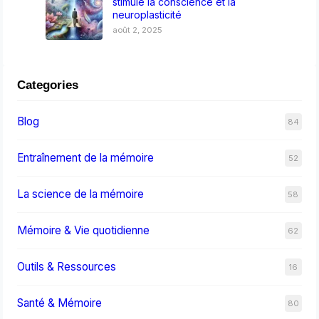
stimule la conscience et la
neuroplasticité
août 2, 2025
Categories
Blog
84
Entraînement de la mémoire
52
La science de la mémoire
58
Mémoire & Vie quotidienne
62
Outils & Ressources
16
Santé & Mémoire
80